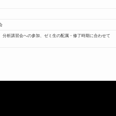
会
、分析講習会への参加、ゼミ生の配属・修了時期に合わせて