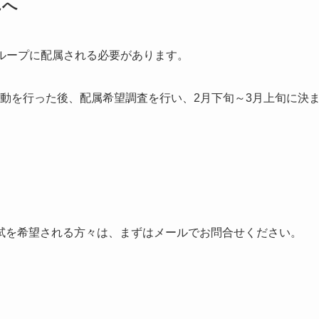
んへ
グループに配属される必要があります。
活動を行った後、配属希望調査を行い、2月下旬～3月上旬に決
試を希望される方々は、まずはメールでお問合せください。