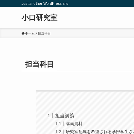
Just another WordPress site
小口研究室
ホーム
担当科目
担当科目
担当講義
講義資料
研究室配属を希望される学部学生さ