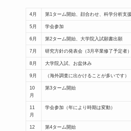
4月
第1ターム開始、顔合わせ、科学分析支
5月
学会参加
6月
第2ターム開始、大学院入試願書出願
7月
研究方針の発表会（3月卒業修了予定者
8月
大学院入試、お盆休み
9月
（海外調査に出かけることが多いです）
10
第3ターム開始
月
11
学会参加（年により時期は変動）
月
12
第4ターム開始