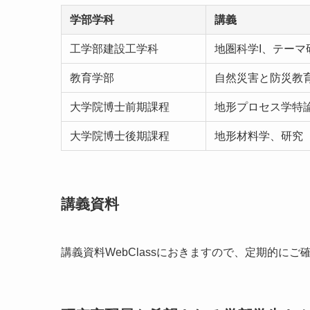
学部学科
講義
工学部建設工学科
地圏科学I、テーマ研
教育学部
自然災害と防災教
大学院博士前期課程
地形プロセス学特
大学院博士後期課程
地形材料学、研究
講義資料
講義資料WebClassにおきますので、定期的にご